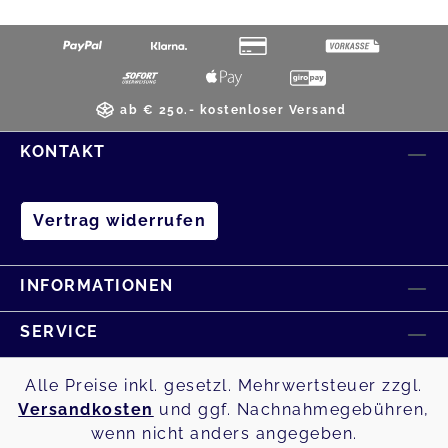
ab € 250.- kostenloser Versand
KONTAKT
Vertrag widerrufen
INFORMATIONEN
SERVICE
Alle Preise inkl. gesetzl. Mehrwertsteuer zzgl.
Versandkosten
und ggf. Nachnahmegebühren,
wenn nicht anders angegeben.