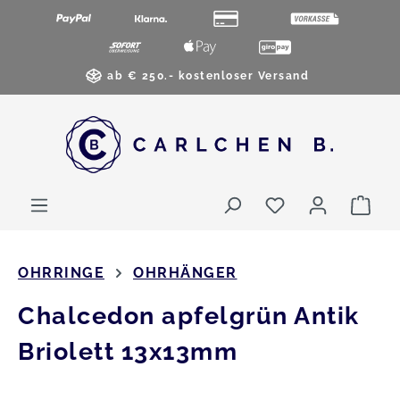
Zum Hauptinhalt springen
ab € 250.- kostenloser Versand
Du hast 0 Pro
War
OHRRINGE
OHRHÄNGER
Chalcedon apfelgrün Antik
Briolett 13x13mm