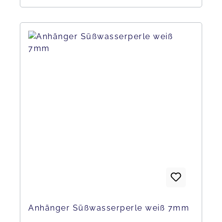
Anhänger Süßwasserperle weiß 7mm