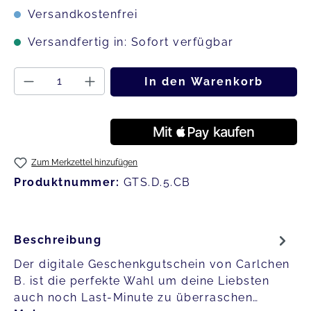
Versandkostenfrei
Versandfertig in: Sofort verfügbar
Produkt Anzahl: Gib den gewünschten
In den Warenkorb
Zum Merkzettel hinzufügen
Produktnummer:
GTS.D.5.CB
Beschreibung
Der digitale Geschenkgutschein von Carlchen
B. ist die perfekte Wahl um deine Liebsten
auch noch Last-Minute zu überraschen…